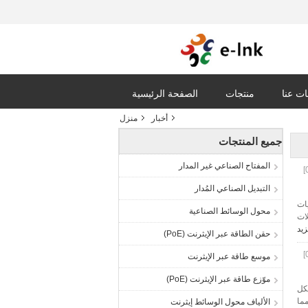
ت عنا
منتجات
الصفحة الرئيسية
أخبار
منزل
جميع المنتجات
المفتاح الصناعي غير المدار
التبديل الصناعي المُدار
يات
محول الوسائط الصناعية
بلات
زيد
حقن الطاقة عبر الإيثرنت (PoE)
موسع طاقة عبر الإيثرنت
موّزع طاقة عبر الإيثرنت (PoE)
كل
لة ، مما
الألياف محول الوسائط إيثرنت