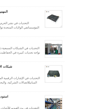
التحديات في الإشارات الرقمية الم
المبانيللاتصالات الشركية، والب
التحديات في بث الفيديو للأحداث 