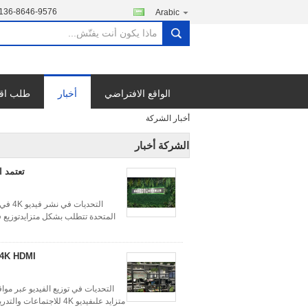
136-8646-9576
Arabic
search
الواقع الافتراضي
أخبار
طلب اق
أخبار الشركة
الشركة أخبار
التحد
التحديات في توزيع الفيديو عبر م