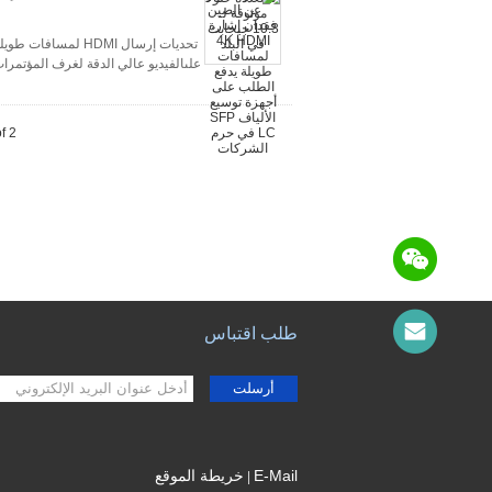
تحديات إرسال HDMI
علىالفيديو عالي الدقة لغرف المؤتمرات 
f 2
طلب اقتباس
أرسلت
E-Mail
خريطة الموقع
|