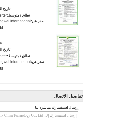
ع
تاريخ ا
نطاق / متوسط:
rter
صدر عن:
gwei International
d.
عد
تاريخ ا
نطاق / متوسط:
rter
صدر عن:
gwei International
d.
تفاصيل الاتصال
إرسال استفسارك مباشرة لنا