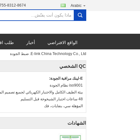
755-8312-8674
Arabic
search
الواقع الافتراضي
أخبار
طلب اق
E-link China Technology Co., Ltd. ضبط الجودة
QC الشخصي
E-لينك مراقبة الجودة:
iso9001 نظام الجودة
بيئة الطيف الكامل والاختبار الكهربائي لجميع تصميم ال
48 ساعات اختبار الشيخوخة قبل التسليم
المؤهلة سي، بنفايات، فك
الشهادات