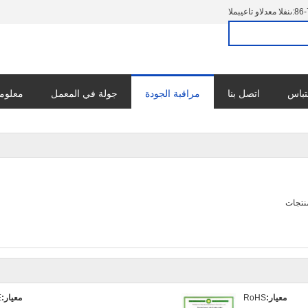
86-
المبيعات والدعم الفنى:
تباس
اتصل بنا
مراقبة الجودة
جولة في المعمل
معلوما
منتجات
معيار:
RoHS
معيار:
E