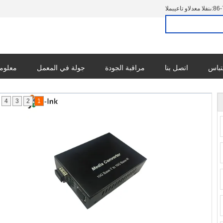
86-
المبيعات والدعم الفنى:
تباس
اتصل بنا
مراقبة الجودة
جولة في المعمل
معلوما
4
3
2
1