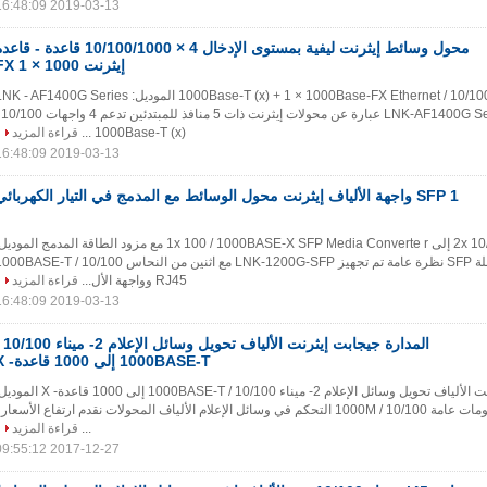
2019-03-13 16:48:09
محول وسائط إيثرنت ليفية بمستوى الإدخال 4 × 10/100/1000 قاعدة - ق
إيثرنت FX 1 × 1000
مستوى الإدخال 4 × 10/100 / 1000Base-T (x) + 1 × 1000Base-FX Ethernet الموديل:  - AF1400G Series
نظرة عامة Series
1000Base-T (x) ...
قراءة المزيد
2019-03-13 16:48:09
1 SFP واجهة الألياف إيثرنت محول الوسائط مع المدمج في التيار الكهربائي
2x 10/100 / 1000BASE-T إلى 1x 100 / 1000BASE-X SFP Media Converte r مع مزود الطاقة المدمج المود
LNK - 1200G- سلسلة SFP نظرة عامة تم تجهيز LNK-1200G-SFP مع اثنين من النحاس 10/100 / SE-T
RJ45 وواجهة الأل...
قراءة المزيد
2019-03-13 16:48:09
المدارة جيجابت إيثرنت الأل
1000BASE-T إلى 1000 قاعدة- X
المدارة جيجابت إيثرنت الألياف تحويل وسائل الإعلام 2- ميناء 10/100 / 1000BASE-T إلى 1000 قاعدة
LNK600-120G-R معلومات عامة 10/100 / 1000M التحكم في وسائل الإعلام الألياف المحولات نقدم ارتفاع الأسعار 
...
قراءة المزيد
2017-12-27 09:55:12