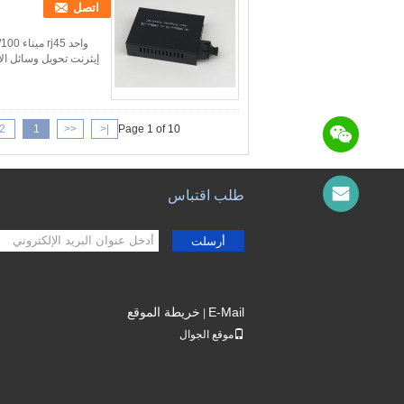
اتصل
إيثرنت تحويل وسائل الإعلام نموذج: لك-1100 سلسلة نظرة عامة ب
2
1
<<
|<
Page 1 of 10
طلب اقتباس
أرسلت
E-Mail
خريطة الموقع
|
موقع الجوال