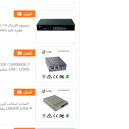
اتصل
اتصل
اتصل