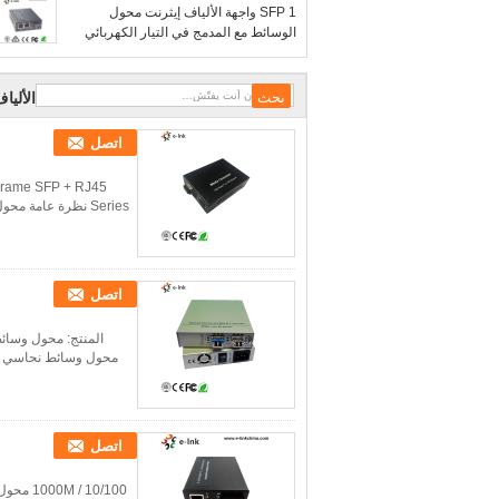
1 SFP واجهة الألياف إيثرنت محول
الوسائط مع المدمج في التيار الكهربائي
الأليا
اتصل
اتصل
اتصل