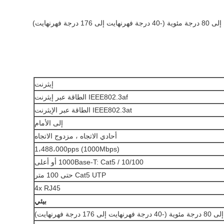
إيثرنت
IEEE802.3af الطاقة عبر إيثرنت
IEEE802.3at الطاقة عبر الإيثرنت
إلى الأمام
أحادي الاتجاه ، مزدوج الاتجاه
1،488،000pps (1000Mbps)
10/100 / 1000Base-T: Cat5 أو أعلى
Cat5 UTP حتى 100 متر
4x RJ45
بيئي