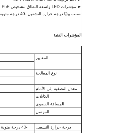
► مؤشرات LED واسعة النطاق لتشخيص PoE
تصلب بيئيًا درجة حرارة التشغيل -40 درجة مئوية إلى 80 درجة مئوية (-40 درجة فهرنهايت إلى 176 درجة فهرنهايت)
المؤشرات الفنية
المعايير:
نوع المعالجة:
معدل التصفية إلى الأمام:
الكابلات:
المسافة القصوى:
الموصل:
درجة حرارة التشغيل:
-40 درجة مئوية إلى 80 درجة مئوية (-40 درجة فهرنهايت إلى 176 درجة فهرنهايت)