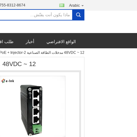
755-8312-8674
Arabic
search
الواقع الافتراضي
أخبار
طلب اق
12 ~ 48VDC مدخلات الطاقة الصناعية 2-Port Gigabit PoE + Injector
12 ~ 48VDC مدخلات الطاقة الصناعية 2-Port Gigabit PoE + Injector