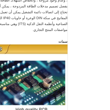
، وعدم وجود مروحة ، وانخفاض استهلاك الطاقة ، و
المف
الصناعية وأنظمة ال
مواصفات المنتج التجاري.
سمات