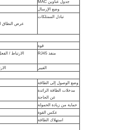
جدول عناوين MAC
وضع الإرسال
تبادل الممتلكات
عرض النطاق الترددي ل
قوة
منفذ RJ45
الفيبر
الارتباط / ا
وضع الوصول إلى الطاقة
مدخلات الطاقة الزائدة
عن الحاجة
حماية من زيادة الحمولة
عكس القوة
استهلاك الطاقة